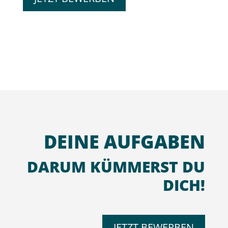
DEINE AUFGABEN
DARUM KÜMMERST DU
DICH!
JETZT BEWERBEN