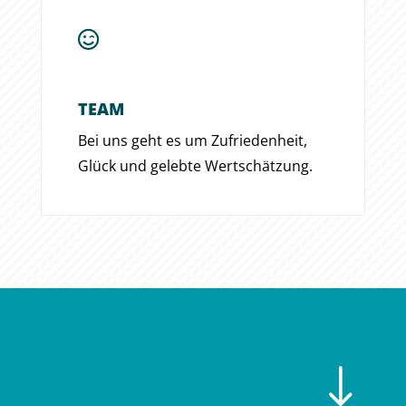

TEAM
Bei uns geht es um Zu­frieden­heit,
Glück und gelebte Wert­schätzung.
"