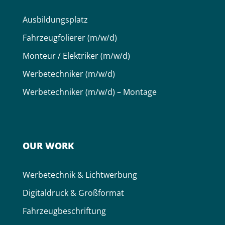
Aus­bildungs­platz
Fahr­zeug­folierer (m/w/d)
Monteur / Elektriker (m/w/d)
Werbe­techniker (m/w/d)
Werbe­techniker (m/w/d) – Montage
OUR WORK
Werbe­technik & Licht­werbung
Digital­druck & Groß­format
Fahr­zeug­be­schriftung