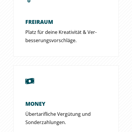
FREIRAUM
Platz für deine Krea­tivität & Ver­
besserungs­vor­schläge.

MONEY
Über­tarifliche Ver­gütung und
Sonder­zahlungen.