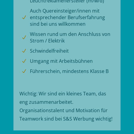
Leuchtreklamehersteller (m/w/d)
Auch Quereinsteiger/innen mit
entsprechender Berufserfahrung
N
sind bei uns willkommen
Wissen rund um den Anschluss von
N
Strom / Elektrik
Schwindelfreiheit
N
Umgang mit Arbeitsbühnen
N
Führerschein, mindestens Klasse B
N
Wichtig: Wir sind ein kleines Team, das
eng zusammenarbeitet.
Organisationstalent und Motivation für
Teamwork sind bei S&S Werbung wichtig!