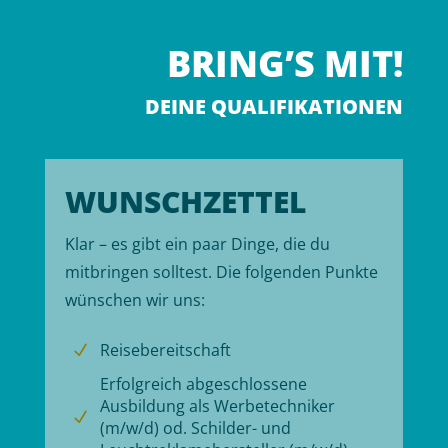
BRING’S MIT!
DEINE QUALIFIKATIONEN
WUNSCHZETTEL
Klar – es gibt ein paar Dinge, die du
mitbringen solltest. Die folgenden Punkte
wünschen wir uns:
Reisebereitschaft
N
Erfolgreich abgeschlossene
Ausbildung als Werbetechniker
N
(m/w/d) od. Schilder- und