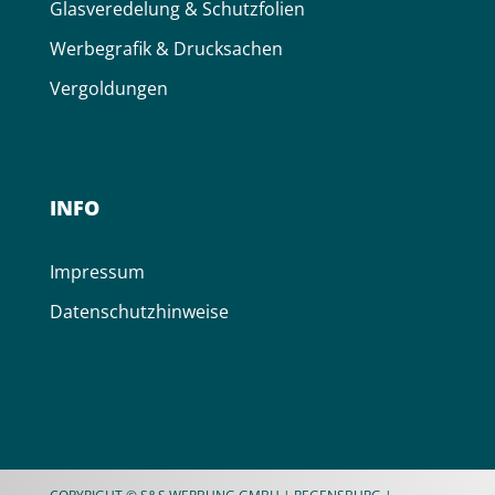
Glas­ver­edelung & Schutz­folien
Werbe­grafik & Druck­sachen
Ver­goldung­en
INFO
Impressum
Datenschutzhinweise