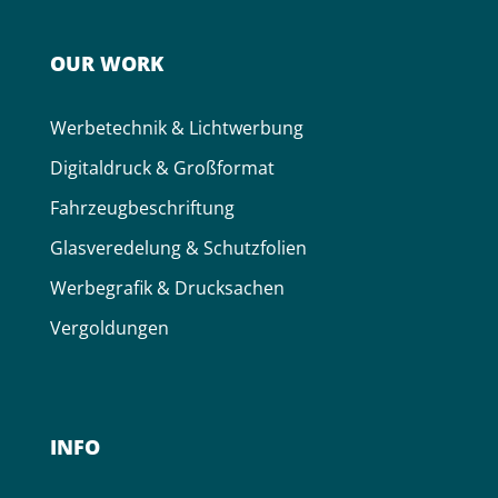
OUR WORK
Werbe­technik & Licht­werbung
Digital­druck & Groß­format
Fahr­zeug­be­schriftung
Glas­ver­edelung & Schutz­folien
Werbe­grafik & Druck­sachen
Ver­goldung­en
INFO