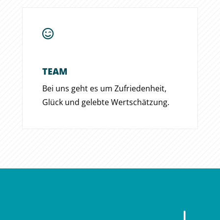

TEAM
Bei uns geht es um Zu­frieden­heit,
Glück und gelebte Wert­schätzung.