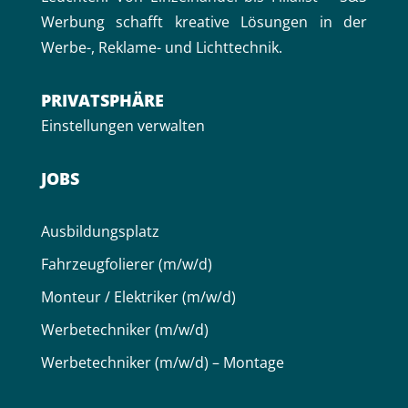
Werbung schafft kreative Lösungen in der
Werbe-, Reklame- und Lichttechnik.
PRIVAT­SPHÄRE
Einstellungen verwalten
JOBS
Aus­bildungs­platz
Fahr­zeug­folierer (m/w/d)
Monteur / Elektriker (m/w/d)
Werbe­techniker (m/w/d)
Werbe­techniker (m/w/d) – Montage