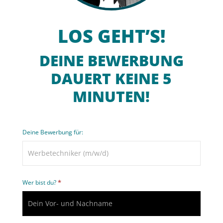
LOS GEHT’S!
DEINE BEWERBUNG
DAUERT KEINE 5
MINUTEN!
Bewerbung
Deine Bewerbung für:
Wer bist du?
*